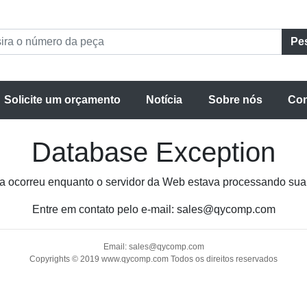
Pe
Solicite um orçamento
Notícia
Sobre nós
Con
Database Exception
a ocorreu enquanto o servidor da Web estava processando sua 
Entre em contato pelo e-mail:
sales@qycomp.com
Email:
sales@qycomp.com
Copyrights © 2019 www.qycomp.com Todos os direitos reservados